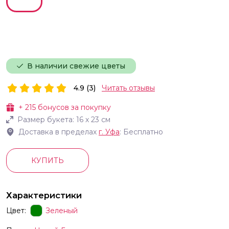
В наличии свежие цветы
4.9 (3)
Читать отзывы
+
215
бонусов за покупку
Размер букета:
16
х
23
см
Доставка в пределах
г.
Уфа
: Бесплатно
КУПИТЬ
Характеристики
Цвет:
Зеленый