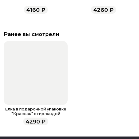
4160
₽
4260
₽
Ранее вы смотрели
Елка в подарочной упаковке
"Красная" с гирляндой
4290
₽