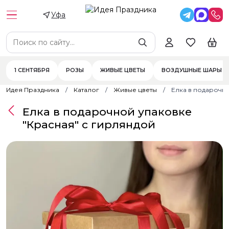
Уфа
1 СЕНТЯБРЯ
РОЗЫ
ЖИВЫЕ ЦВЕТЫ
ВОЗДУШНЫЕ ШАРЫ
Идея Праздника
Каталог
Живые цветы
Елка в подарочно
Елка в подарочной упаковке
"Красная" с гирляндой