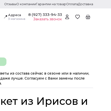
Отзывы
О компании
Гарантии на товар
Оплата
Доставка
8 (927) 333-94-33
Адреса
📍
3 магазина
Заказать звонок
веты из состава сейчас в сезоне или в наличии,
даже лучше. Согласуем с Вами замены после
.
кет из Ирисов и