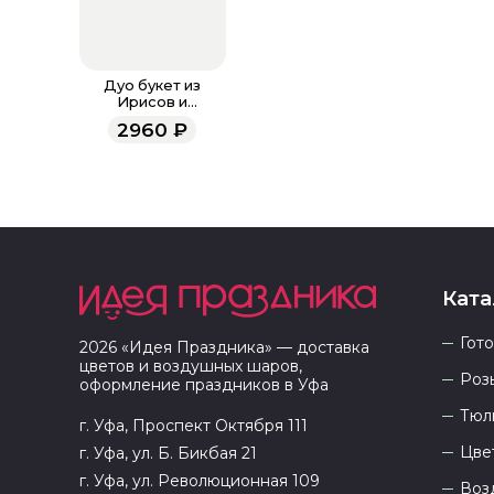
Дуо букет из
Ирисов и
Гортензии
2960
₽
Ката
Гот
2026
«
Идея Праздника
» — доставка
цветов и воздушных шаров,
Роз
оформление праздников в
Уфа
Тюл
г. Уфа, Проспект Октября 111
Цве
г. Уфа, ул. Б. Бикбая 21
г. Уфа, ул. Революционная 109
Воз