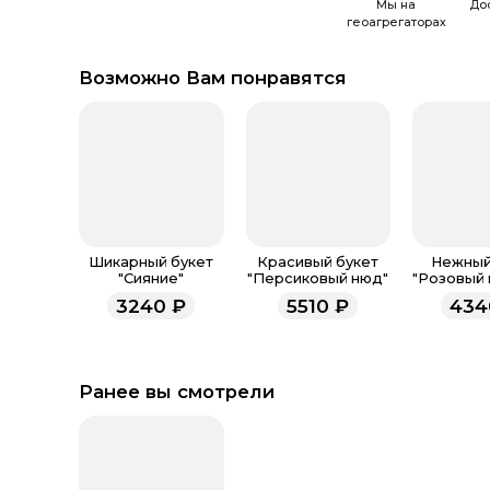
Мы на
До
геоагрегаторах
Возможно Вам понравятся
Шикарный букет
Красивый букет
Нежный
"Сияние"
"Персиковый нюд"
"Розовый 
3240
₽
5510
₽
434
Ранее вы смотрели