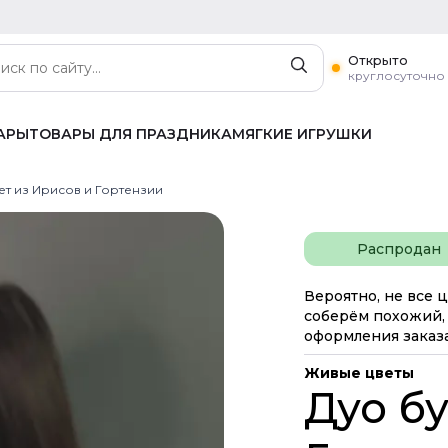
Открыто
круглосуточно
АРЫ
ТОВАРЫ ДЛЯ ПРАЗДНИКА
МЯГКИЕ ИГРУШКИ
ет из Ирисов и Гортензии
Распродан
Вероятно, не все ц
соберём похожий, 
оформления заказа
Живые цветы
Дуо бу