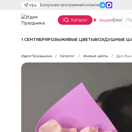
Бонусная программа
Контакты
Уфа
Каталог
Акции
Блог
1 СЕНТЯБРЯ
РОЗЫ
ЖИВЫЕ ЦВЕТЫ
ВОЗДУШНЫЕ Ш
Идея Праздника
Каталог
Живые цветы
Дуо бук