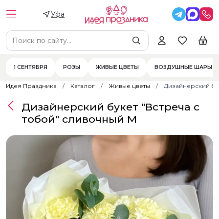
Уфа
1 СЕНТЯБРЯ
РОЗЫ
ЖИВЫЕ ЦВЕТЫ
ВОЗДУШНЫЕ ШАРЫ
Идея Праздника
Каталог
Живые цветы
Дизайнерский бук
Дизайнерский букет "Встреча с
тобой" сливочный M