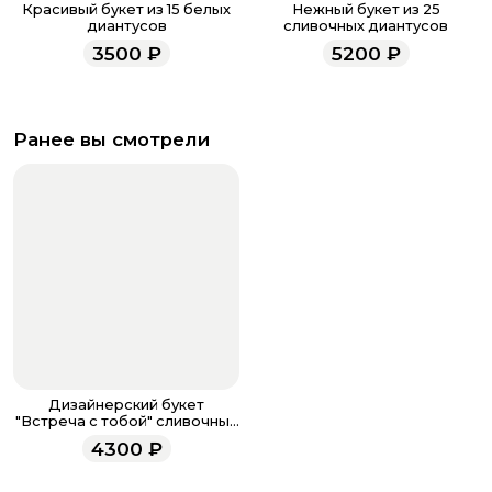
Красивый букет из 15 белых
Нежный букет из 25
диантусов
сливочных диантусов
3500
₽
5200
₽
Ранее вы смотрели
Дизайнерский букет
"Встреча с тобой" сливочный
M
4300
₽