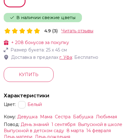
В наличии свежие цветы
4.9 (3)
Читать отзывы
+
208
бонусов за покупку
Размер букета:
25
х
45
см
Доставка в пределах
г.
Уфа
: Бесплатно
КУПИТЬ
Характеристики
Цвет:
Белый
Кому:
Девушка
Мама
Сестра
Бабушка
Любимая
Повод:
День знаний
1 сентября
Выпускной в школе
Выпускной в детском саду
8 марта
14 февраля
День матери
День рождения