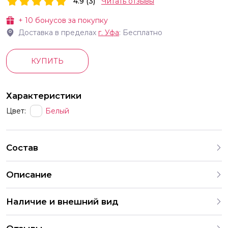
4.9 (3)
Читать отзывы
+
10
бонусов за покупку
Доставка в пределах
г.
Уфа
: Бесплатно
КУПИТЬ
Характеристики
Цвет:
Белый
Состав
Описание
Наличие и внешний вид
Каждый букет уникален и неповторим, поскольку цветы –