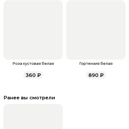
Роза кустовая белая
Гортензия белая
360
₽
890
₽
Ранее вы смотрели