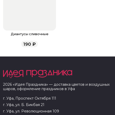
Диантусы сливочные
190
₽
2026
«
Идея Праздника
» — доставка цветов и воздушных
шаров, оформление праздников в
Уфа
г. Уфа, Проспект Октября 111
г. Уфа, ул. Б. Бикбая 21
г. Уфа, ул. Революционная 109