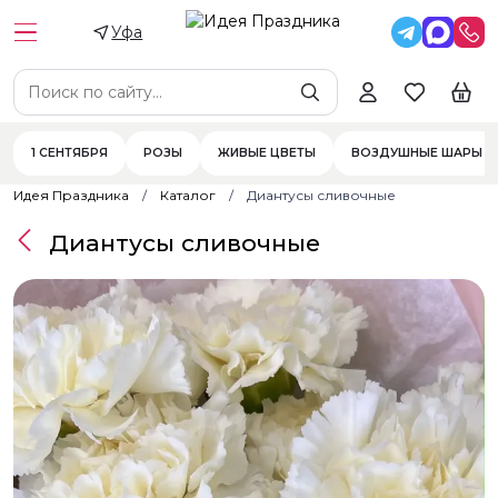
Уфа
1 СЕНТЯБРЯ
РОЗЫ
ЖИВЫЕ ЦВЕТЫ
ВОЗДУШНЫЕ ШАРЫ
Идея Праздника
Каталог
Диантусы сливочные
Диантусы сливочные