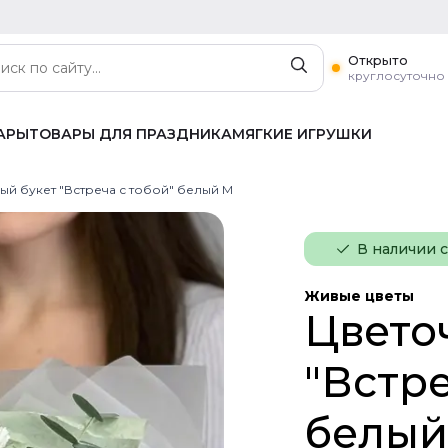
Открыто
круглосуточно
АРЫ
ТОВАРЫ ДЛЯ ПРАЗДНИКА
МЯГКИЕ ИГРУШКИ
ый букет "Встреча с тобой" белый M
В наличии 
Живые цветы
Цвето
"Встре
белый