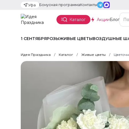
Бонусная программа
Контакты
Уфа
Каталог
Акции
Блог
1 СЕНТЯБРЯ
РОЗЫ
ЖИВЫЕ ЦВЕТЫ
ВОЗДУШНЫЕ Ш
Идея Праздника
Каталог
Живые цветы
Цветочн