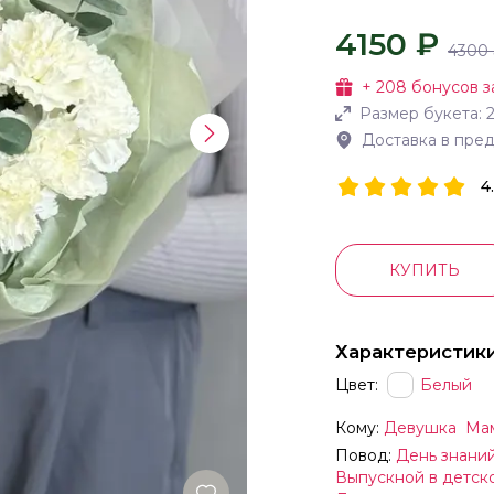
4150 ₽
4300
+
208
бонусов з
Размер букета:
Доставка в пре
4
КУПИТЬ
Характеристик
Цвет:
Белый
Кому:
Девушка
Ма
Повод:
День знани
Выпускной в детск