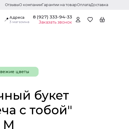
Отзывы
О компании
Гарантии на товар
Оплата
Доставка
8 (927) 333-94-33
Адреса
📍
3 магазина
Заказать звонок
свежие цветы
чный букет
ча с тобой"
 M