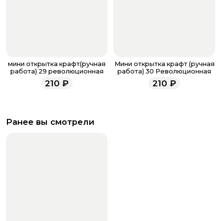
мини открытка крафт(ручная
Мини открытка крафт (ручная
работа) 29 революционная
работа) 30 Революционная
210
₽
210
₽
Ранее вы смотрели