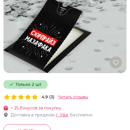
Только 2 шт
4.9 (3)
Читать отзывы
+
25
бонусов за покупку
Доставка в пределах
г.
Уфа
: Бесплатно