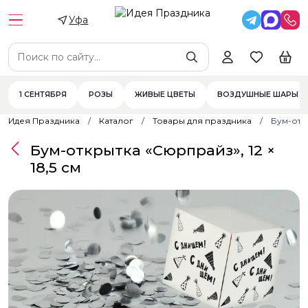
Уфа
1 СЕНТЯБРЯ
РОЗЫ
ЖИВЫЕ ЦВЕТЫ
ВОЗДУШНЫЕ ШАРЫ
Идея Праздника
Каталог
Товары для праздника
Бум-откр
Бум-открытка «Сюрпрайз», 12 ×
18,5 см