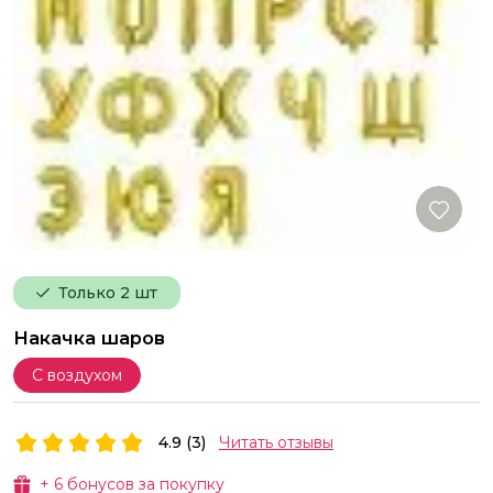
Только 2 шт
Накачка шаров
С воздухом
4.9 (3)
Читать отзывы
+
6
бонусов за покупку