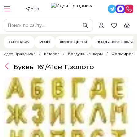
Уфа
1 СЕНТЯБРЯ
РОЗЫ
ЖИВЫЕ ЦВЕТЫ
ВОЗДУШНЫЕ ШАРЫ
Идея Праздника
Каталог
Воздушные шары
Фольгирова
Буквы 16"/41см Г,золото