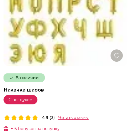
В наличии
Накачка шаров
С воздухом
4.9 (3)
Читать отзывы
+
6
бонусов за покупку