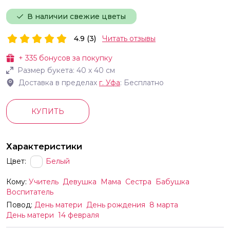
В наличии свежие цветы
4.9 (3)
Читать отзывы
+
335
бонусов за покупку
Размер букета:
40
х
40
см
Доставка в пределах
г.
Уфа
: Бесплатно
КУПИТЬ
Характеристики
Цвет:
Белый
Кому:
Учитель
Девушка
Мама
Сестра
Бабушка
Воспитатель
Повод:
День матери
День рождения
8 марта
День матери
14 февраля