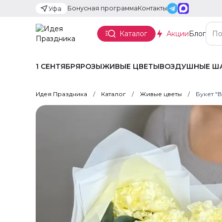
Бонусная программа
Контакты
Уфа
Каталог
Акции
Блог
1 СЕНТЯБРЯ
РОЗЫ
ЖИВЫЕ ЦВЕТЫ
ВОЗДУШНЫЕ Ш
Идея Праздника
Каталог
Живые цветы
Букет "