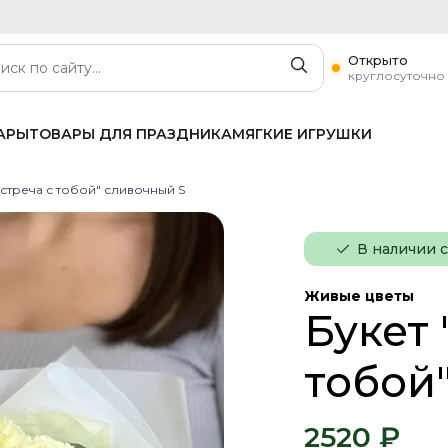
Открыто
круглосуточно
АРЫ
ТОВАРЫ ДЛЯ ПРАЗДНИКА
МЯГКИЕ ИГРУШКИ
Встреча с тобой" сливочный S
В наличии 
Живые цветы
Букет 
тобой
2520 ₽