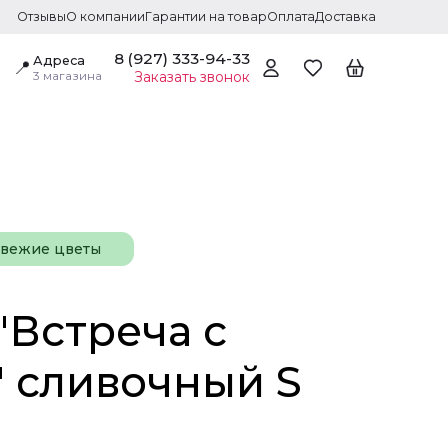
Отзывы
О компании
Гарантии на товар
Оплата
Доставка
8 (927) 333-94-33
Адреса
📍
3 магазина
Заказать звонок
свежие цветы
"Встреча с
" сливочный S