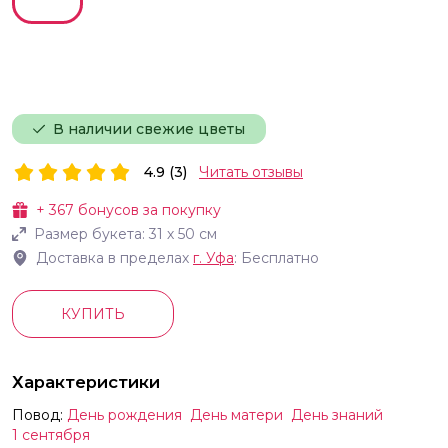
В наличии свежие цветы
4.9 (3)
Читать отзывы
+
367
бонусов за покупку
Размер букета:
31
х
50
см
Доставка в пределах
г.
Уфа
: Бесплатно
КУПИТЬ
Характеристики
Повод:
День рождения
День матери
День знаний
1 сентября