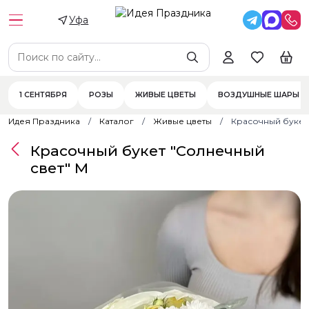
Уфа
1 СЕНТЯБРЯ
РОЗЫ
ЖИВЫЕ ЦВЕТЫ
ВОЗДУШНЫЕ ШАРЫ
Идея Праздника
Каталог
Живые цветы
Красочный букет
Красочный букет "Солнечный
свет" M