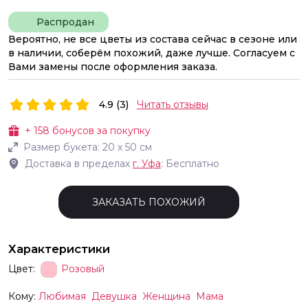
Распродан
Вероятно, не все цветы из состава сейчас в сезоне или
в наличии, соберём похожий, даже лучше. Согласуем с
Вами замены после оформления заказа.
4.9 (3)
Читать отзывы
+
158
бонусов за покупку
Размер букета:
20
х
50
см
Доставка в пределах
г.
Уфа
: Бесплатно
ЗАКАЗАТЬ ПОХОЖИЙ
Характеристики
Цвет:
Розовый
Кому:
Любимая
Девушка
Женщина
Мама