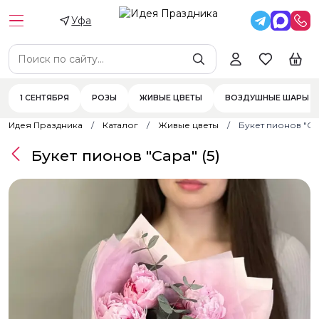
Уфа
1 СЕНТЯБРЯ
РОЗЫ
ЖИВЫЕ ЦВЕТЫ
ВОЗДУШНЫЕ ШАРЫ
Идея Праздника
Каталог
Живые цветы
Букет пионов "Сар
Букет пионов "Сара" (5)