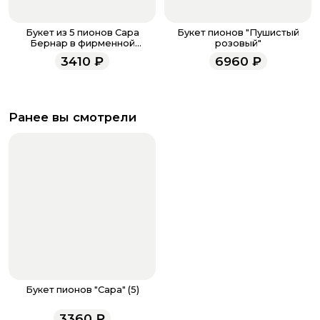
Букет из 5 пионов Сара
Букет пионов "Пушистый
Бернар в фирменной
розовый"
упаковке
3410
₽
6960
₽
Ранее вы смотрели
Букет пионов "Сара" (5)
3360
₽