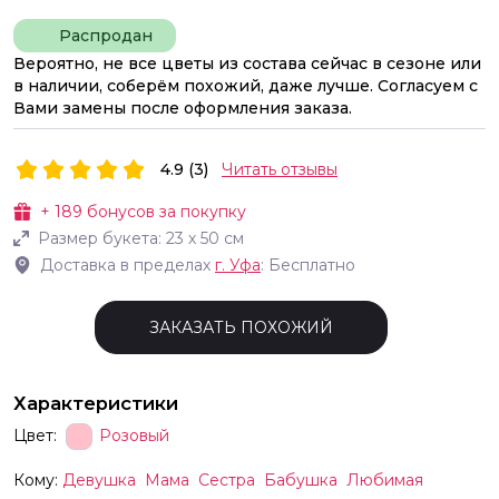
Распродан
Вероятно, не все цветы из состава сейчас в сезоне или
в наличии, соберём похожий, даже лучше. Согласуем с
Вами замены после оформления заказа.
4.9 (3)
Читать отзывы
+
189
бонусов за покупку
Размер букета:
23
х
50
см
Доставка в пределах
г.
Уфа
: Бесплатно
ЗАКАЗАТЬ ПОХОЖИЙ
Характеристики
Цвет:
Розовый
Кому:
Девушка
Мама
Сестра
Бабушка
Любимая