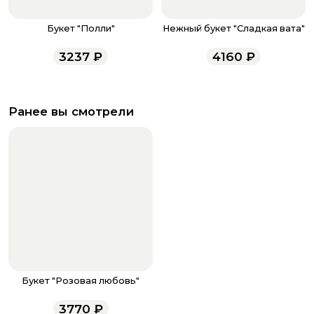
Букет "Полли"
Нежный букет "Сладкая вата"
3237
₽
4160
₽
Ранее вы смотрели
Букет "Розовая любовь"
3770
₽