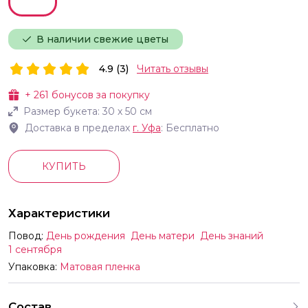
В наличии свежие цветы
4.9 (3)
Читать отзывы
+
261
бонусов за покупку
Размер букета:
30
х
50
см
Доставка в пределах
г.
Уфа
: Бесплатно
КУПИТЬ
Характеристики
Повод:
День рождения
День матери
День знаний
1 сентября
Упаковка:
Матовая пленка
Состав