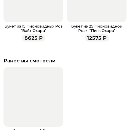
Букет из 15 Пионовидных Роз
Букет из 25 Пионовидной
"Вайт Охара"
Розы "Пинк Охара"
8625
₽
12575
₽
Ранее вы смотрели