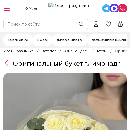
Уфа
1 СЕНТЯБРЯ
РОЗЫ
ЖИВЫЕ ЦВЕТЫ
ВОЗДУШНЫЕ ШАРЫ
Идея Праздника
Каталог
Живые цветы
Розы
Оригина
Оригинальный букет "Лимонад"