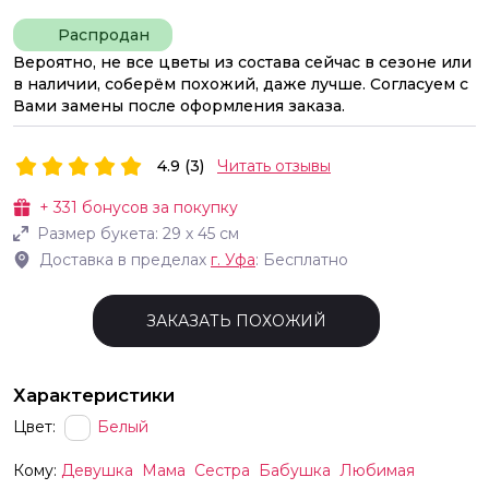
Распродан
Вероятно, не все цветы из состава сейчас в сезоне или
в наличии, соберём похожий, даже лучше. Согласуем с
Вами замены после оформления заказа.
4.9 (3)
Читать отзывы
+
331
бонусов за покупку
Размер букета:
29
х
45
см
Доставка в пределах
г.
Уфа
: Бесплатно
ЗАКАЗАТЬ ПОХОЖИЙ
Характеристики
Цвет:
Белый
Кому:
Девушка
Мама
Сестра
Бабушка
Любимая