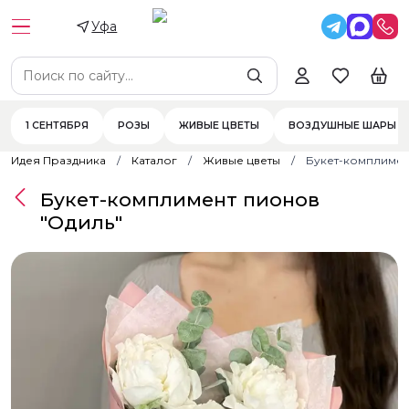
Уфа
1 СЕНТЯБРЯ
РОЗЫ
ЖИВЫЕ ЦВЕТЫ
ВОЗДУШНЫЕ ШАРЫ
Идея Праздника
Каталог
Живые цветы
Букет-комплимен
Букет-комплимент пионов
"Одиль"