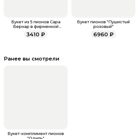
Букет из 5 пионов Сара
Букет пионов "Пушистый
Бернар в фирменной
розовый"
упаковке
3410
₽
6960
₽
Ранее вы смотрели
Букет-комплимент пионов
"Одиль"