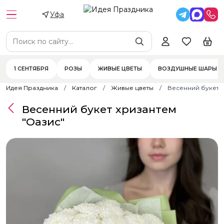
Уфа
1 СЕНТЯБРЯ
РОЗЫ
ЖИВЫЕ ЦВЕТЫ
ВОЗДУШНЫЕ ШАРЫ
Идея Праздника
Каталог
Живые цветы
Весенний букет х
Весенний букет хризантем
"Оазис"