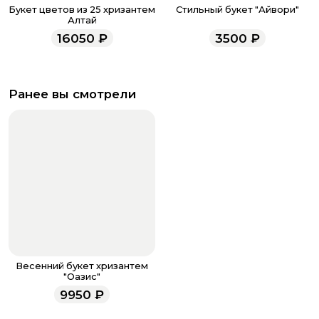
Букет цветов из 25 хризантем
Стильный букет "Айвори"
Алтай
16050
₽
3500
₽
Ранее вы смотрели
Весенний букет хризантем
"Оазис"
9950
₽