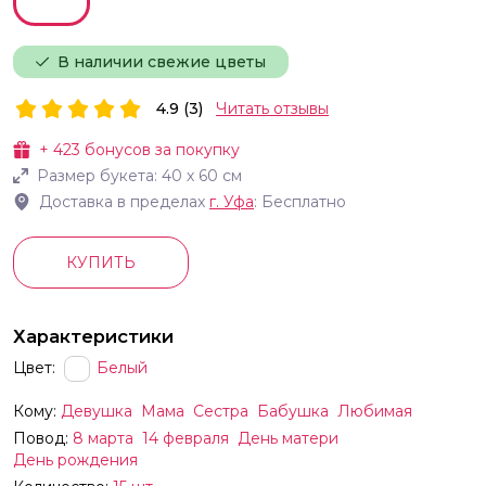
В наличии свежие цветы
4.9 (3)
Читать отзывы
+
423
бонусов за покупку
Размер букета:
40
х
60
см
Доставка в пределах
г.
Уфа
: Бесплатно
КУПИТЬ
Характеристики
Цвет:
Белый
Кому:
Девушка
Мама
Сестра
Бабушка
Любимая
Повод:
8 марта
14 февраля
День матери
День рождения