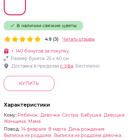
В наличии свежие цветы
4.9 (3)
Читать отзывы
+
140
бонусов за покупку
Размер букета:
25
х
40
см
Доставка в пределах
г.
Уфа
: Бесплатно
КУПИТЬ
Характеристики
Кому:
Ребенок
Девочка
Сестра
Бабушка
Девушка
Женщина
Мама
Повод:
14 февраля
8 марта
День рождения
Выписка из роддома
Выписка из роддома девочка