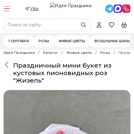
Уфа
1 СЕНТЯБРЯ
РОЗЫ
ЖИВЫЕ ЦВЕТЫ
ВОЗДУШНЫЕ ШАРЫ
Идея Праздника
Каталог
Живые цветы
Розы
Праздни
Праздничный мини букет из
кустовых пионовидных роз
"Жизель"