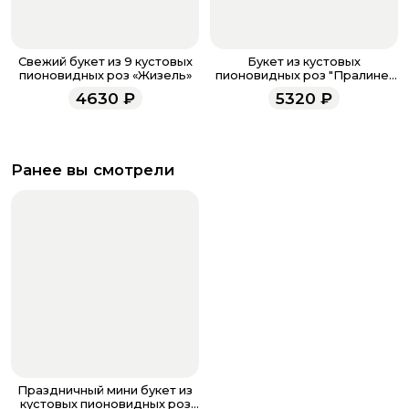
Свежий букет из 9 кустовых
Букет из кустовых
пионовидных роз «Жизель»
пионовидных роз "Пралине"
M
4630
₽
5320
₽
Ранее вы смотрели
Праздничный мини букет из
кустовых пионовидных роз