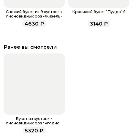
Свежий букет из 9 кустовых
Красивый букет "Пудра" S
пионовидных роз «Жизель»
4630
₽
3140
₽
Ранее вы смотрели
Букет из кустовых
пионовидных роз "Ягодное
конфи" M
5320
₽