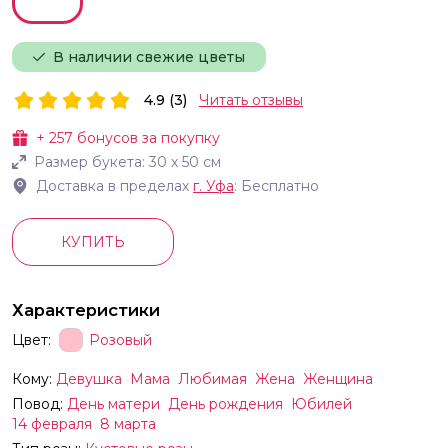
В наличии свежие цветы
4.9 (3)
Читать отзывы
+
257
бонусов за покупку
Размер букета:
30
х
50
см
Доставка в пределах
г.
Уфа
: Бесплатно
КУПИТЬ
Характеристики
Цвет:
Розовый
Кому:
Девушка
Мама
Любимая
Жена
Женщина
Повод:
День матери
День рождения
Юбилей
14 февраля
8 марта