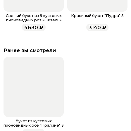
Свежий букет из 9 кустовых
Красивый букет "Пудра" S
пионовидных роз «Жизель»
4630
₽
3140
₽
Ранее вы смотрели
Букет из кустовых
пионовидных роз "Пралине" S