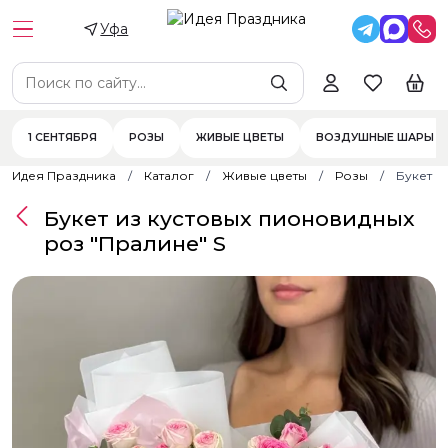
Уфа
1 СЕНТЯБРЯ
РОЗЫ
ЖИВЫЕ ЦВЕТЫ
ВОЗДУШНЫЕ ШАРЫ
Идея Праздника
Каталог
Живые цветы
Розы
Букет и
Букет из кустовых пионовидных
роз "Пралине" S