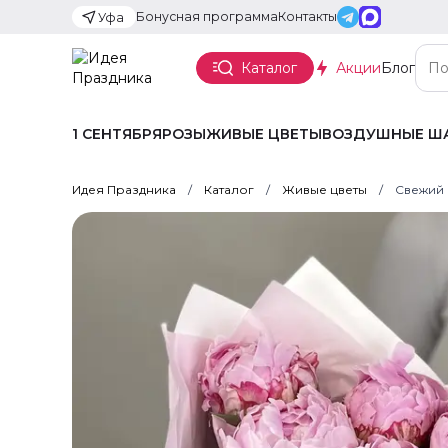
Бонусная программа
Контакты
Уфа
Каталог
Акции
Блог
1 СЕНТЯБРЯ
РОЗЫ
ЖИВЫЕ ЦВЕТЫ
ВОЗДУШНЫЕ Ш
Идея Праздника
Каталог
Живые цветы
Свежий 