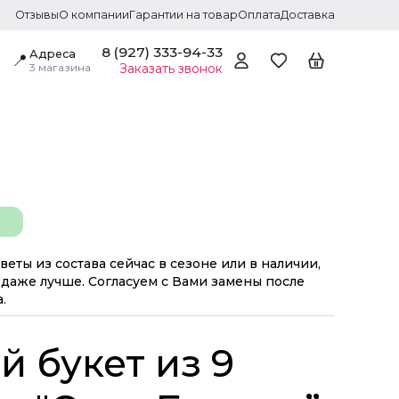
Отзывы
О компании
Гарантии на товар
Оплата
Доставка
8 (927) 333-94-33
Адреса
📍
3 магазина
Заказать звонок
веты из состава сейчас в сезоне или в наличии,
даже лучше. Согласуем с Вами замены после
.
 букет из 9