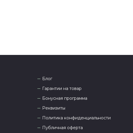
 Наши менеджеры работают ежедневно с 9.00 до
а рады проконсультировать вас.
Блог
Гарантии на товар
Бонусная программа
Реквизиты
Политика конфиденциальности
Публичная оферта