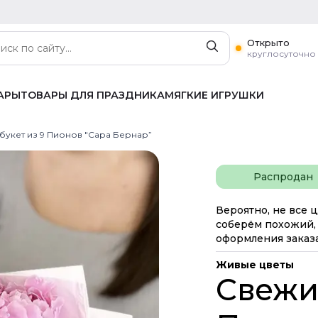
Открыто
круглосуточно
АРЫ
ТОВАРЫ ДЛЯ ПРАЗДНИКА
МЯГКИЕ ИГРУШКИ
букет из 9 Пионов "Сара Бернар”
Распродан
Вероятно, не все ц
соберём похожий, 
оформления заказа
Живые цветы
Свежий