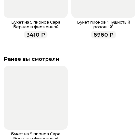
Букет из 5 пионов Сара
Букет пионов "Пушистый
Бернар в фирменной
розовый"
упаковке
3410
₽
6960
₽
Ранее вы смотрели
Букет из 9 пионов Сара
Бернар в фирменной