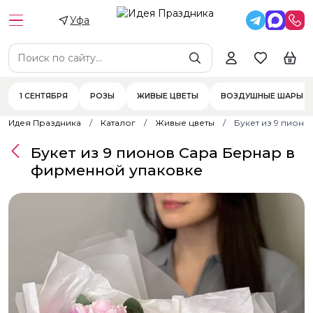
Уфа
1 СЕНТЯБРЯ
РОЗЫ
ЖИВЫЕ ЦВЕТЫ
ВОЗДУШНЫЕ ШАРЫ
Идея Праздника
Каталог
Живые цветы
Букет из 9 пион
Букет из 9 пионов Сара Бернар в
фирменной упаковке