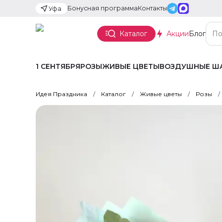
Бонусная программа
Контакты
Уфа
Каталог
Акции
Блог
1 СЕНТЯБРЯ
РОЗЫ
ЖИВЫЕ ЦВЕТЫ
ВОЗДУШНЫЕ Ш
Идея Праздника
Каталог
Живые цветы
Розы