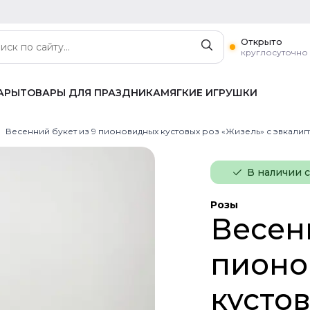
Открыто
круглосуточно
АРЫ
ТОВАРЫ ДЛЯ ПРАЗДНИКА
МЯГКИЕ ИГРУШКИ
Весенний букет из 9 пионовидных кустовых роз «Жизель» с эвкали
В наличии 
Розы
Весен
пионо
кусто