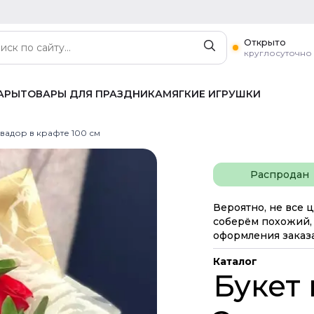
Открыто
круглосуточно
АРЫ
ТОВАРЫ ДЛЯ ПРАЗДНИКА
МЯГКИЕ ИГРУШКИ
квадор в крафте 100 см
Распродан
Вероятно, не все ц
соберём похожий, 
оформления заказа
Каталог
Букет 