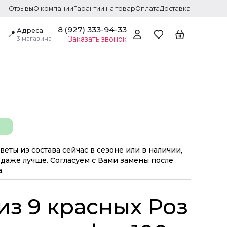
Отзывы
О компании
Гарантии на товар
Оплата
Доставка
8 (927) 333-94-33
Адреса
📍
3 магазина
Заказать звонок
веты из состава сейчас в сезоне или в наличии,
даже лучше. Согласуем с Вами замены после
.
из 9 красных Роз