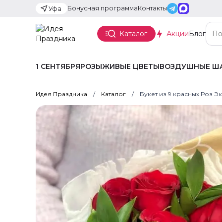
Бонусная программа
Контакты
Уфа
Каталог
Акции
Блог
1 СЕНТЯБРЯ
РОЗЫ
ЖИВЫЕ ЦВЕТЫ
ВОЗДУШНЫЕ Ш
Идея Праздника
Каталог
Букет из 9 красных Роз Э