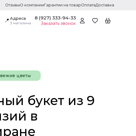
Отзывы
О компании
Гарантии на товар
Оплата
Доставка
8 (927) 333-94-33
Адреса
📍
3 магазина
Заказать звонок
свежие цветы
ый букет из 9
нзий в
иране