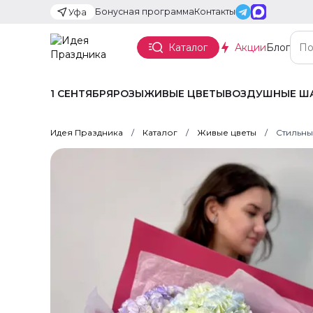
Бонусная программа
Контакты
Уфа
Каталог
Акции
Блог
1 СЕНТЯБРЯ
РОЗЫ
ЖИВЫЕ ЦВЕТЫ
ВОЗДУШНЫЕ Ш
Идея Праздника
Каталог
Живые цветы
Стильны