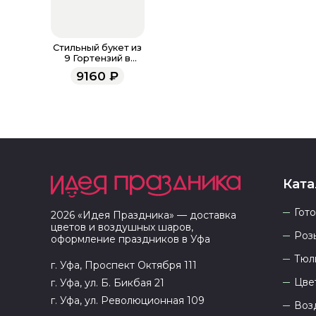
Стильный букет из
9 Гортензий в
Фоамиране
9160
₽
Ката
Гот
2026
«
Идея Праздника
» — доставка
цветов и воздушных шаров,
Роз
оформление праздников в
Уфа
Тюл
г. Уфа, Проспект Октября 111
Цве
г. Уфа, ул. Б. Бикбая 21
г. Уфа, ул. Революционная 109
Воз