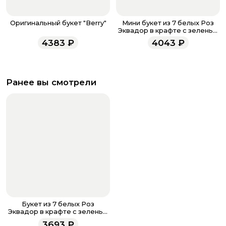
Оригинальный букет "Berry"
Мини букет из 7 белых Роз
Эквадор в крафте с зеленью
70 см
4383
₽
4043
₽
Ранее вы смотрели
Букет из 7 белых Роз
Эквадор в крафте с зеленью
60 см
3693
₽