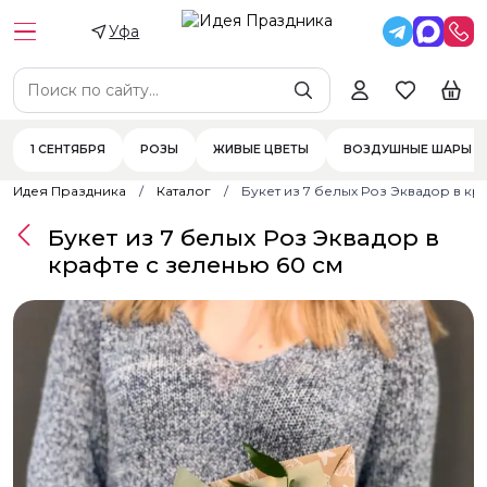
Уфа
1 СЕНТЯБРЯ
РОЗЫ
ЖИВЫЕ ЦВЕТЫ
ВОЗДУШНЫЕ ШАРЫ
Идея Праздника
Каталог
Букет из 7 белых Роз Эквадор в кр
Букет из 7 белых Роз Эквадор в
крафте с зеленью 60 см