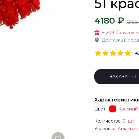
51 кра
4180 ₽
5200
+
209
бонусов з
Доставка в пре
4
ЗАКАЗАТЬ 
Характеристик
Цвет:
Красный
Количество:
51 шт
Упаковка:
Атласная