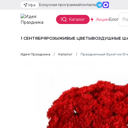
Бонусная программа
Контакты
Уфа
Каталог
Акции
Блог
1 СЕНТЯБРЯ
РОЗЫ
ЖИВЫЕ ЦВЕТЫ
ВОЗДУШНЫЕ Ш
Идея Праздника
Каталог
Праздничный букет из 51