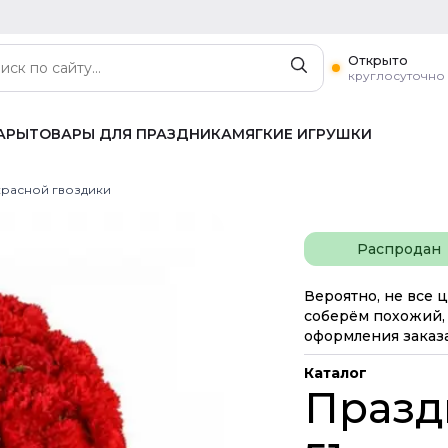
Открыто
круглосуточно
АРЫ
ТОВАРЫ ДЛЯ ПРАЗДНИКА
МЯГКИЕ ИГРУШКИ
 красной гвоздики
Распродан
Вероятно, не все ц
соберём похожий, 
оформления заказа
Каталог
Празд