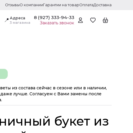
Отзывы
О компании
Гарантии на товар
Оплата
Доставка
8 (927) 333-94-33
Адреса
📍
3 магазина
Заказать звонок
веты из состава сейчас в сезоне или в наличии,
даже лучше. Согласуем с Вами замены после
.
ничный букет из