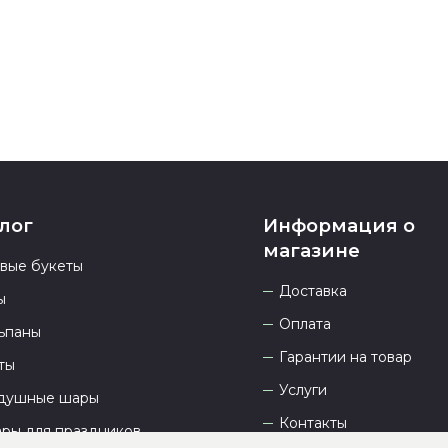
23.00 и всегд
лог
Информация о
магазине
овые букеты
Доставка
ы
Оплата
ьпаны
Гарантии на товар
ты
Услуги
душные шары
Контакты
ары для праздников