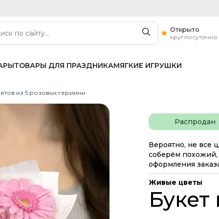
Открыто
круглосуточно
АРЫ
ТОВАРЫ ДЛЯ ПРАЗДНИКА
МЯГКИЕ ИГРУШКИ
ветов из 5 розовых гермини
Распродан
Вероятно, не все ц
соберём похожий, 
оформления заказа
Живые цветы
Букет 