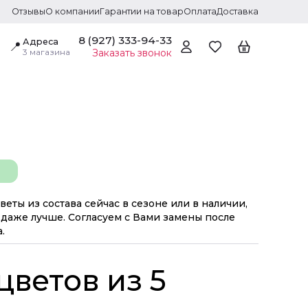
Отзывы
О компании
Гарантии на товар
Оплата
Доставка
8 (927) 333-94-33
Адреса
📍
3 магазина
Заказать звонок
веты из состава сейчас в сезоне или в наличии,
даже лучше. Согласуем с Вами замены после
.
цветов из 5