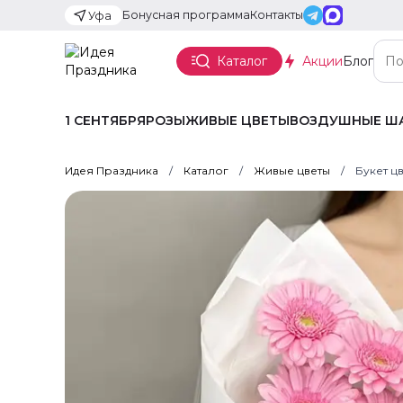
Бонусная программа
Контакты
Уфа
Каталог
Акции
Блог
1 СЕНТЯБРЯ
РОЗЫ
ЖИВЫЕ ЦВЕТЫ
ВОЗДУШНЫЕ Ш
Идея Праздника
Каталог
Живые цветы
Букет ц