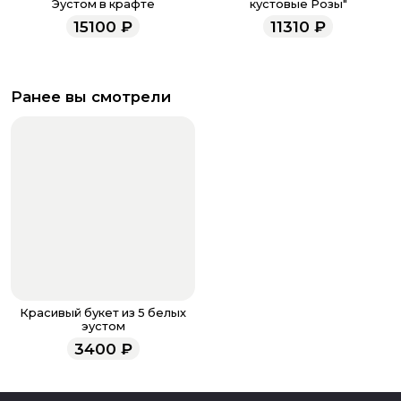
Эустом в крафте
кустовые Розы"
15100
₽
11310
₽
Ранее вы смотрели
Красивый букет из 5 белых
эустом
3400
₽