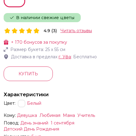
В наличии свежие цветы
4.9 (3)
Читать отзывы
+
170
бонусов за покупку
Размер букета:
25
х
55
см
Доставка в пределах
г.
Уфа
: Бесплатно
КУПИТЬ
Характеристики
Цвет:
Белый
Кому:
Девушка
Любимая
Мама
Учитель
Повод:
День знаний
1 сентября
Детский День Рождения