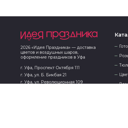
Ката
Гот
2026
«
Идея Праздника
» — доставка
цветов и воздушных шаров,
Роз
оформление праздников в
Уфа
Тюл
г. Уфа, Проспект Октября 111
Цве
г. Уфа, ул. Б. Бикбая 21
г. Уфа, ул. Революционная 109
Воз
Тов
8 (927) 333-94-33