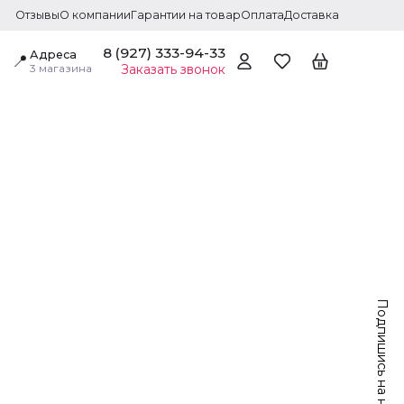
Отзывы
О компании
Гарантии на товар
Оплата
Доставка
8 (927) 333-94-33
Адреса
📍
3 магазина
Заказать звонок
Подпишись на нас