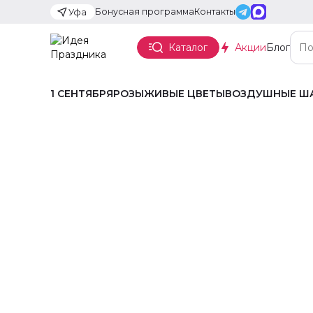
Бонусная программа
Контакты
Уфа
Каталог
Акции
Блог
1 СЕНТЯБРЯ
РОЗЫ
ЖИВЫЕ ЦВЕТЫ
ВОЗДУШНЫЕ Ш