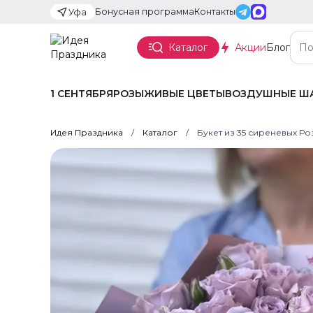
Бонусная программа
Контакты
Уфа
Каталог
Акции
Блог
1 СЕНТЯБРЯ
РОЗЫ
ЖИВЫЕ ЦВЕТЫ
ВОЗДУШНЫЕ Ш
Идея Праздника
Каталог
Букет из 35 сиреневых Ро