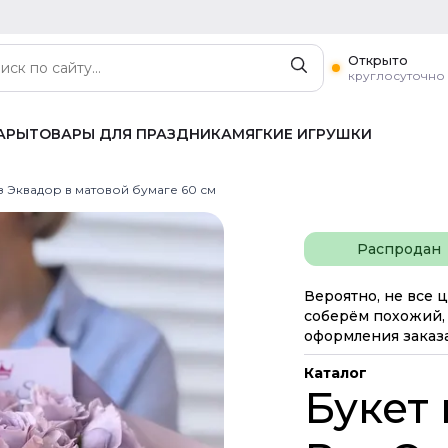
Открыто
круглосуточно
АРЫ
ТОВАРЫ ДЛЯ ПРАЗДНИКА
МЯГКИЕ ИГРУШКИ
з Эквадор в матовой бумаге 60 см
Распродан
Вероятно, не все ц
соберём похожий, 
оформления заказа
Каталог
Букет 