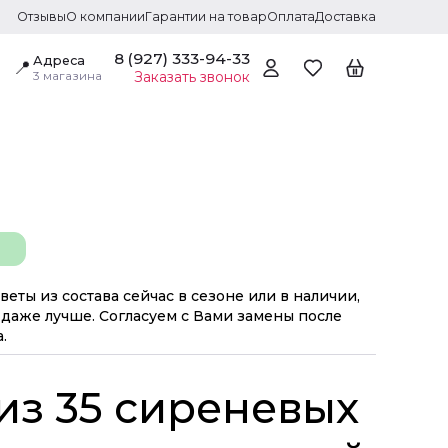
Отзывы
О компании
Гарантии на товар
Оплата
Доставка
8 (927) 333-94-33
Адреса
📍
3 магазина
Заказать звонок
веты из состава сейчас в сезоне или в наличии,
даже лучше. Согласуем с Вами замены после
.
из 35 сиреневых