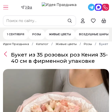
Уфа
1 СЕНТЯБРЯ
РОЗЫ
ЖИВЫЕ ЦВЕТЫ
ВОЗДУШНЫЕ ШАРЫ
Идея Праздника
Каталог
Живые цветы
Розы
Букет и
Букет из 35 розовых роз Кения 35-
40 см в фирменной упаковке