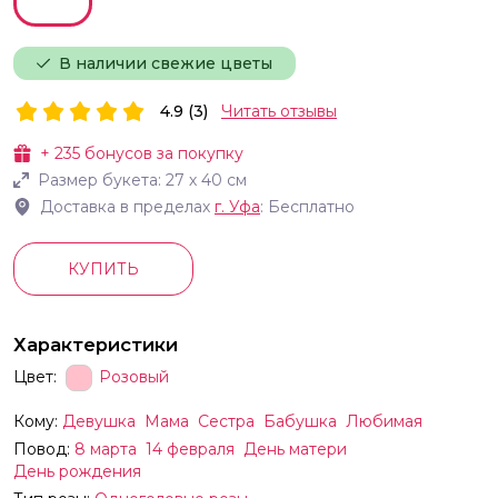
В наличии свежие цветы
4.9 (3)
Читать отзывы
+
235
бонусов за покупку
Размер букета:
27
х
40
см
Доставка в пределах
г.
Уфа
: Бесплатно
КУПИТЬ
Характеристики
Цвет:
Розовый
Кому:
Девушка
Мама
Сестра
Бабушка
Любимая
Повод:
8 марта
14 февраля
День матери
День рождения