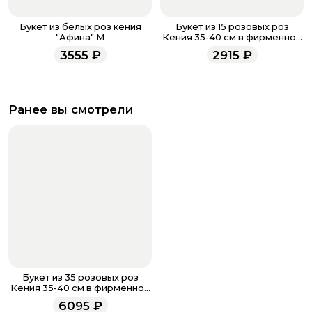
Букет из белых роз кения
Букет из 15 розовых роз
"Афина" M
Кения 35-40 см в фирменной
упаковке
3555
₽
2915
₽
Ранее вы смотрели
Букет из 35 розовых роз
Кения 35-40 см в фирменной
упаковке
6095
₽