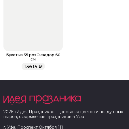
Букет из 35 роз Эквадор 60
см
13615
₽
2026
«
Идея Праздника
» — доставка цветов и воздушных
шаров, оформление праздников в
Уфа
г. Уфа, Проспект Октября 111