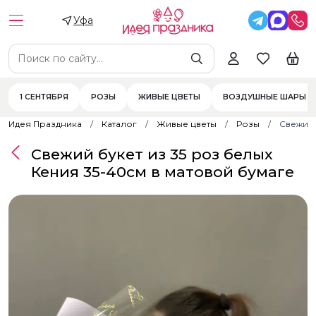
Уфа
1 СЕНТЯБРЯ
РОЗЫ
ЖИВЫЕ ЦВЕТЫ
ВОЗДУШНЫЕ ШАРЫ
Идея Праздника
Каталог
Живые цветы
Розы
Свежий 
Свежий букет из 35 роз белых
Кения 35-40см в матовой бумаге