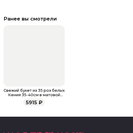
Ранее вы смотрели
Свежий букет из 35 роз белых
Кения 35-40см в матовой
бумаге
5915
₽