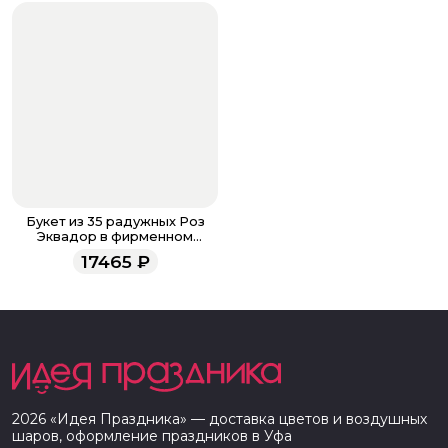
Букет из 35 радужных Роз
Эквадор в фирменном
оформлении
17465
₽
2026
«
Идея Праздника
» — доставка цветов и воздушных
шаров, оформление праздников в
Уфа