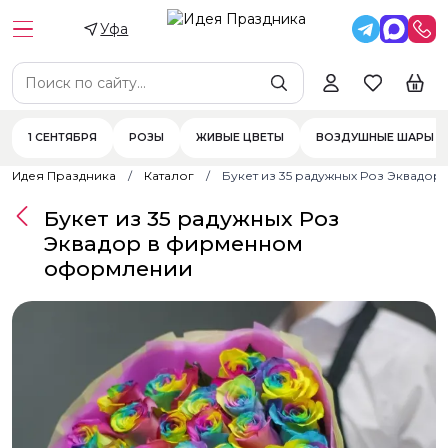
Уфа
1 СЕНТЯБРЯ
РОЗЫ
ЖИВЫЕ ЦВЕТЫ
ВОЗДУШНЫЕ ШАРЫ
Идея Праздника
Каталог
Букет из 35 радужных Роз Эквад
Букет из 35 радужных Роз
Эквадор в фирменном
оформлении