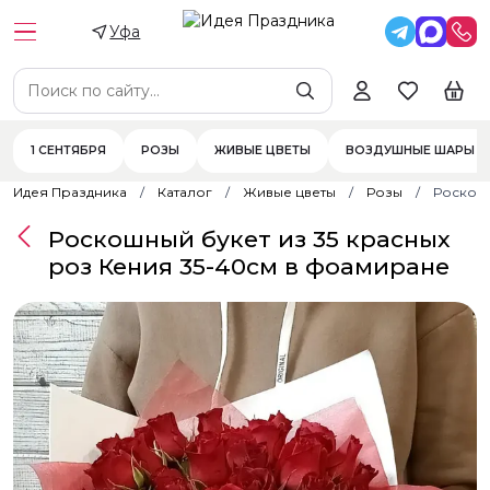
Уфа
1 СЕНТЯБРЯ
РОЗЫ
ЖИВЫЕ ЦВЕТЫ
ВОЗДУШНЫЕ ШАРЫ
Идея Праздника
Каталог
Живые цветы
Розы
Роскошн
Роскошный букет из 35 красных
роз Кения 35-40см в фоамиране