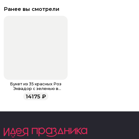
Ранее вы смотрели
Букет из 35 красных Роз
Эквадор с зеленью в
матовой бумаге 80 см
14175
₽