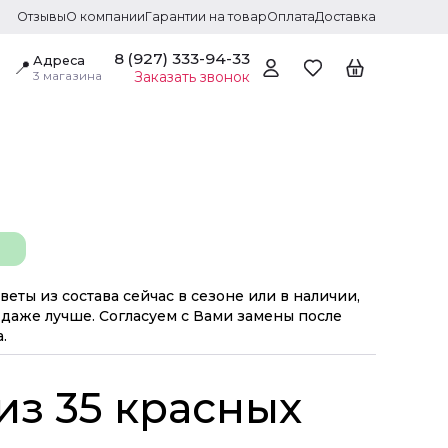
Отзывы
О компании
Гарантии на товар
Оплата
Доставка
8 (927) 333-94-33
Адреса
📍
3 магазина
Заказать звонок
веты из состава сейчас в сезоне или в наличии,
даже лучше. Согласуем с Вами замены после
.
из 35 красных