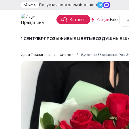
Бонусная программа
Контакты
Уфа
Каталог
Акции
Блог
1 СЕНТЯБРЯ
РОЗЫ
ЖИВЫЕ ЦВЕТЫ
ВОЗДУШНЫЕ Ш
Идея Праздника
Каталог
Букет из 35 красных Роз 