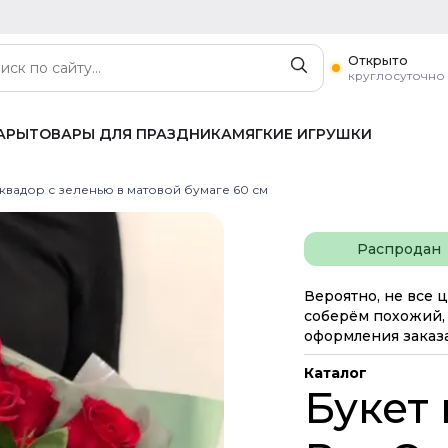
Открыто
круглосуточно
АРЫ
ТОВАРЫ ДЛЯ ПРАЗДНИКА
МЯГКИЕ ИГРУШКИ
Эквадор с зеленью в матовой бумаге 60 см
Распродан
Вероятно, не все ц
соберём похожий, 
оформления заказа
Каталог
Букет 