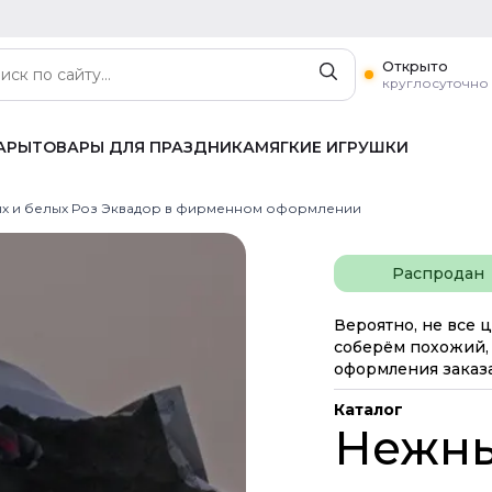
Открыто
круглосуточно
АРЫ
ТОВАРЫ ДЛЯ ПРАЗДНИКА
МЯГКИЕ ИГРУШКИ
ных и белых Роз Эквадор в фирменном оформлении
Распродан
Вероятно, не все ц
соберём похожий, 
оформления заказа
Каталог
Нежны