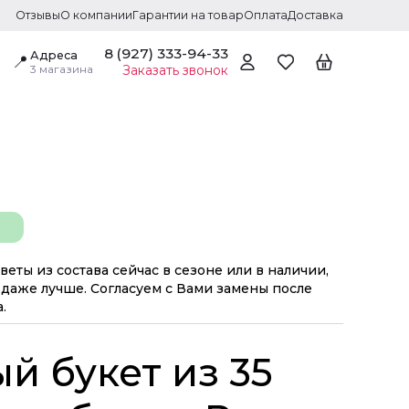
Отзывы
О компании
Гарантии на товар
Оплата
Доставка
8 (927) 333-94-33
Адреса
📍
3 магазина
Заказать звонок
веты из состава сейчас в сезоне или в наличии,
даже лучше. Согласуем с Вами замены после
.
й букет из 35