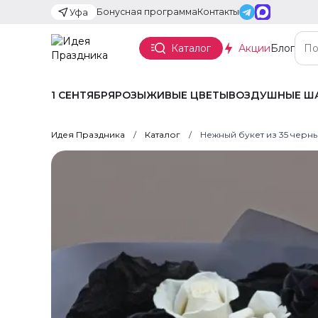
Бонусная программа
Контакты
Уфа
Каталог
Акции
Блог
1 СЕНТЯБРЯ
РОЗЫ
ЖИВЫЕ ЦВЕТЫ
ВОЗДУШНЫЕ Ш
Идея Праздника
Каталог
Нежный букет из 35 чер