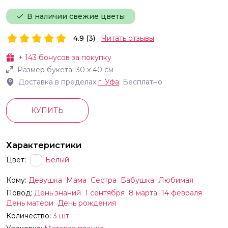
В наличии свежие цветы
4.9 (3)
Читать отзывы
+
143
бонусов за покупку
Размер букета:
30
х
40
см
Доставка в пределах
г.
Уфа
: Бесплатно
КУПИТЬ
Характеристики
Цвет:
Белый
Кому:
Девушка
Мама
Сестра
Бабушка
Любимая
Повод:
День знаний
1 сентября
8 марта
14 февраля
День матери
День рождения
Количество:
3 шт