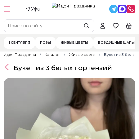
Уфа
1 СЕНТЯБРЯ
РОЗЫ
ЖИВЫЕ ЦВЕТЫ
ВОЗДУШНЫЕ ШАРЫ
Идея Праздника
Каталог
Живые цветы
Букет из 3 белых
Букет из 3 белых гортензий