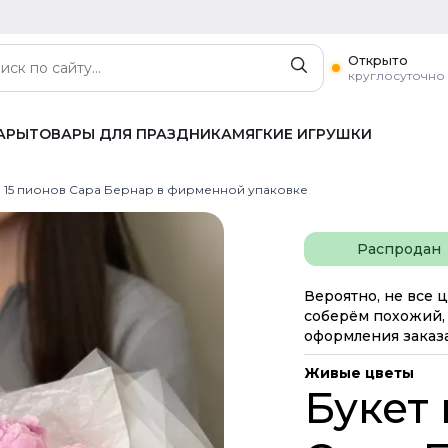
Открыто
круглосуточно
АРЫ
ТОВАРЫ ДЛЯ ПРАЗДНИКА
МЯГКИЕ ИГРУШКИ
з 15 пионов Сара Бернар в фирменной упаковке
Распродан
Вероятно, не все ц
соберём похожий, 
оформления заказа
Живые цветы
Букет 