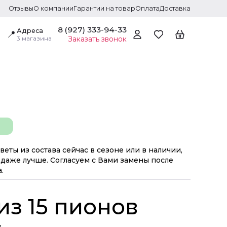
Отзывы
О компании
Гарантии на товар
Оплата
Доставка
8 (927) 333-94-33
Адреса
📍
3 магазина
Заказать звонок
веты из состава сейчас в сезоне или в наличии,
даже лучше. Согласуем с Вами замены после
.
из 15 пионов