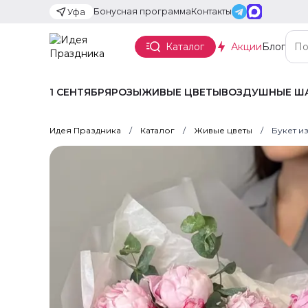
Бонусная программа
Контакты
Уфа
Каталог
Акции
Блог
1 СЕНТЯБРЯ
РОЗЫ
ЖИВЫЕ ЦВЕТЫ
ВОЗДУШНЫЕ Ш
Идея Праздника
Каталог
Живые цветы
Букет и