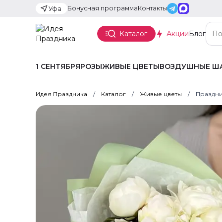
Бонусная программа
Контакты
Уфа
Каталог
Акции
Блог
1 СЕНТЯБРЯ
РОЗЫ
ЖИВЫЕ ЦВЕТЫ
ВОЗДУШНЫЕ Ш
Идея Праздника
Каталог
Живые цветы
Праздни