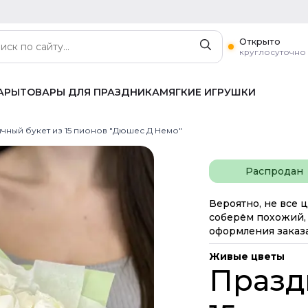
Открыто
круглосуточно
АРЫ
ТОВАРЫ ДЛЯ ПРАЗДНИКА
МЯГКИЕ ИГРУШКИ
чный букет из 15 пионов "Дюшес Д Немо"
Распродан
Вероятно, не все ц
соберём похожий, 
оформления заказа
Живые цветы
Празд