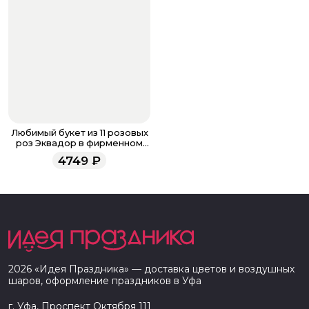
Любимый букет из 11 розовых
роз Эквадор в фирменном
оформлении 60 см
4749
₽
2026
«
Идея Праздника
» — доставка цветов и воздушных
шаров, оформление праздников в
Уфа
г. Уфа, Проспект Октября 111