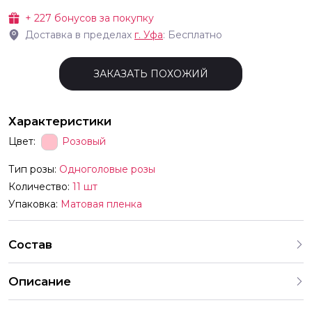
+
227
бонусов за покупку
Доставка в пределах
г.
Уфа
: Бесплатно
ЗАКАЗАТЬ ПОХОЖИЙ
Характеристики
Цвет:
Розовый
Тип розы:
Одноголовые розы
Количество:
11 шт
Упаковка:
Матовая пленка
Состав
Описание
Описание товара Количество 11 шт Состав букета