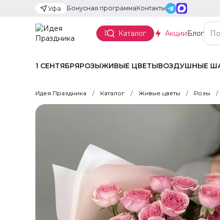
Бонусная программа
Контакты
Уфа
Каталог
Акции
Блог
1 СЕНТЯБРЯ
РОЗЫ
ЖИВЫЕ ЦВЕТЫ
ВОЗДУШНЫЕ Ш
Идея Праздника
Каталог
Живые цветы
Розы