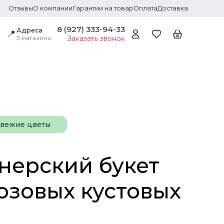
Отзывы
О компании
Гарантии на товар
Оплата
Доставка
8 (927) 333-94-33
Адреса
📍
3 магазина
Заказать звонок
свежие цветы
нерский букет
розовых кустовых