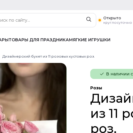
Открыто
круглосуточно
АРЫ
ТОВАРЫ ДЛЯ ПРАЗДНИКА
МЯГКИЕ ИГРУШКИ
Дизайнерский букет из 11 розовых кустовых роз.
В наличии 
Розы
Дизай
из 11 
роз.