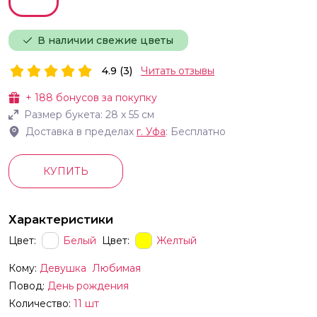
В наличии свежие цветы
4.9 (3)
Читать отзывы
+
188
бонусов за покупку
Размер букета:
28
х
55
см
Доставка в пределах
г.
Уфа
: Бесплатно
КУПИТЬ
Характеристики
Цвет:
Белый
Цвет:
Желтый
Кому:
Девушка
Любимая
Повод:
День рождения
Количество:
11 шт