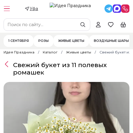
Уфа
1 СЕНТЯБРЯ
РОЗЫ
ЖИВЫЕ ЦВЕТЫ
ВОЗДУШНЫЕ ШАРЫ
Идея Праздника
Каталог
Живые цветы
Свежий букет из 
Свежий букет из 11 полевых
ромашек