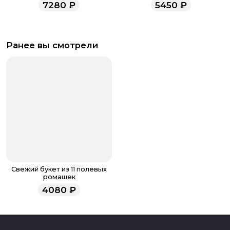
7280
₽
5450
₽
Ранее вы смотрели
Свежий букет из 11 полевых
ромашек
4080
₽