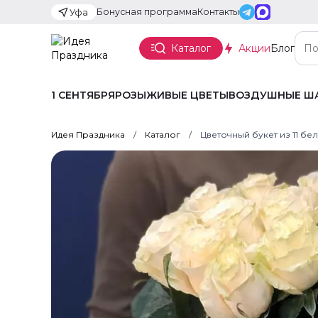
Бонусная программа
Контакты
Уфа
Каталог
Акции
Блог
1 СЕНТЯБРЯ
РОЗЫ
ЖИВЫЕ ЦВЕТЫ
ВОЗДУШНЫЕ Ш
Идея Праздника
Каталог
Цветочный букет из 11 бе