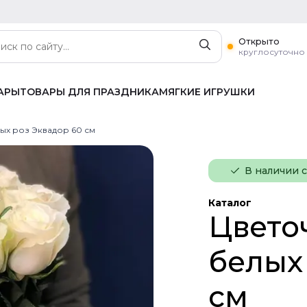
Открыто
круглосуточно
АРЫ
ТОВАРЫ ДЛЯ ПРАЗДНИКА
МЯГКИЕ ИГРУШКИ
лых роз Эквадор 60 см
В наличии 
Каталог
Цветоч
белых
см