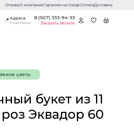
Отзывы
О компании
Гарантии на товар
Оплата
Доставка
8 (927) 333-94-33
Адреса
📍
3 магазина
Заказать звонок
свежие цветы
ный букет из 11
 роз Эквадор 60