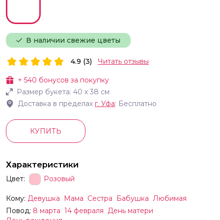
В наличии свежие цветы
4.9 (3)
Читать отзывы
+
540
бонусов за покупку
Размер букета:
40
х
38
см
Доставка в пределах
г.
Уфа
: Бесплатно
КУПИТЬ
Характеристики
Цвет:
Розовый
Кому:
Девушка
Мама
Сестра
Бабушка
Любимая
Повод:
8 марта
14 февраля
День матери