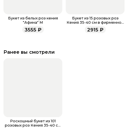
Букет из белых роз кения
Букет из 15 розовых роз
"Афина" M
Кения 35-40 см в фирменной
упаковке
3555
₽
2915
₽
Ранее вы смотрели
Роскошный букет из 101
розовых роз Кения 35-40 см