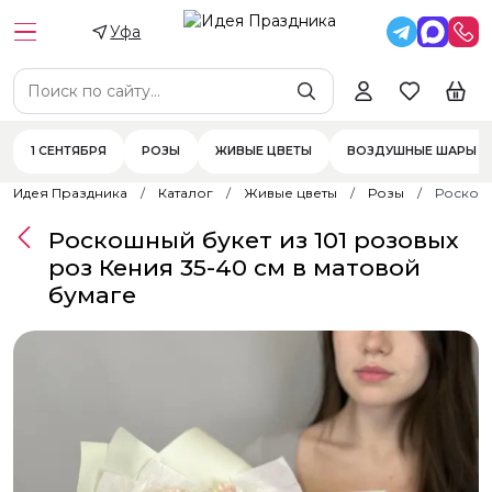
Уфа
1 СЕНТЯБРЯ
РОЗЫ
ЖИВЫЕ ЦВЕТЫ
ВОЗДУШНЫЕ ШАРЫ
Идея Праздника
Каталог
Живые цветы
Розы
Роскошн
Роскошный букет из 101 розовых
роз Кения 35-40 см в матовой
бумаге