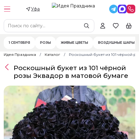
Уфа
1 СЕНТЯБРЯ
РОЗЫ
ЖИВЫЕ ЦВЕТЫ
ВОЗДУШНЫЕ ШАРЫ
Идея Праздника
Каталог
Роскошный букет из 101 чёрной ро
Роскошный букет из 101 чёрной
розы Эквадор в матовой бумаге