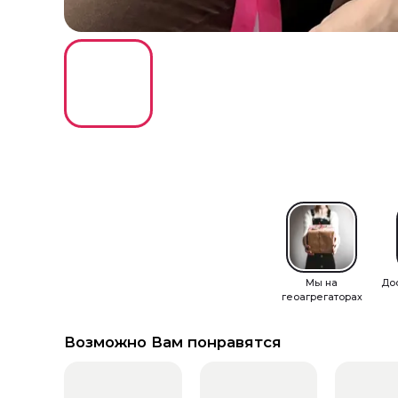
Мы на
До
геоагрегаторах
Возможно Вам понравятся