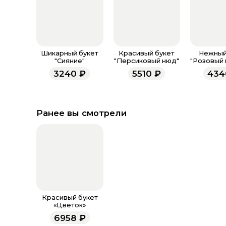
Шикарный букет
Красивый букет
Нежный
"Сияние"
"Персиковый нюд"
"Розовый 
3240
₽
5510
₽
434
Ранее вы смотрели
Красивый букет
«Цветок»
6958
₽