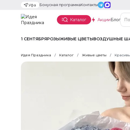
Бонусная программа
Контакты
Уфа
Каталог
Акции
Блог
1 СЕНТЯБРЯ
РОЗЫ
ЖИВЫЕ ЦВЕТЫ
ВОЗДУШНЫЕ Ш
Идея Праздника
Каталог
Живые цветы
Красивы