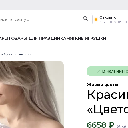
Открыто
круглосуточно
АРЫ
ТОВАРЫ ДЛЯ ПРАЗДНИКА
МЯГКИЕ ИГРУШКИ
й букет «Цветок»
В наличии 
Живые цветы
Краси
«Цвет
6658 ₽
6958