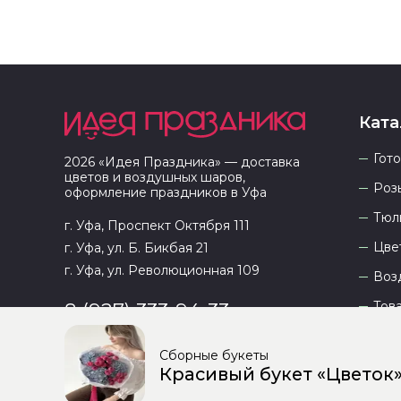
Ката
Гот
2026
«
Идея Праздника
» — доставка
цветов и воздушных шаров,
Роз
оформление праздников в
Уфа
Тюл
г. Уфа, Проспект Октября 111
Цве
г. Уфа, ул. Б. Бикбая 21
г. Уфа, ул. Революционная 109
Воз
Тов
8 (927) 333-94-33
Сборные букеты
Красивый букет «Цветок