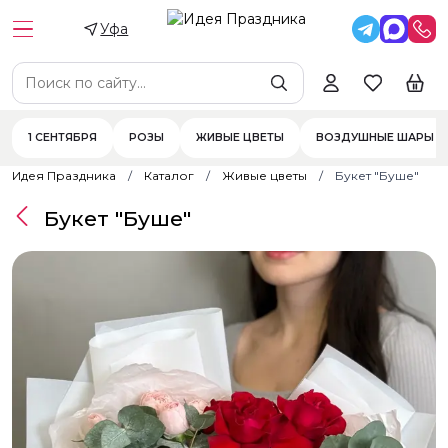
Уфа
1 СЕНТЯБРЯ
РОЗЫ
ЖИВЫЕ ЦВЕТЫ
ВОЗДУШНЫЕ ШАРЫ
Идея Праздника
Каталог
Живые цветы
Букет "Буше"
Букет "Буше"