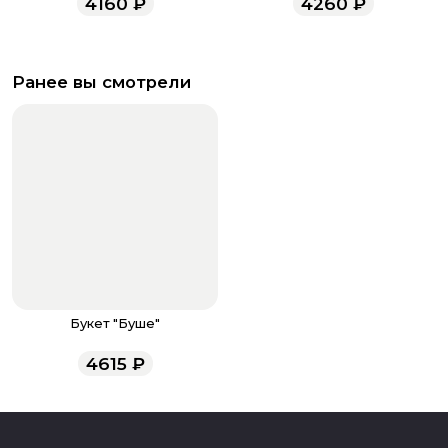
4160
₽
4260
₽
Ранее вы смотрели
Букет "Буше"
4615
₽