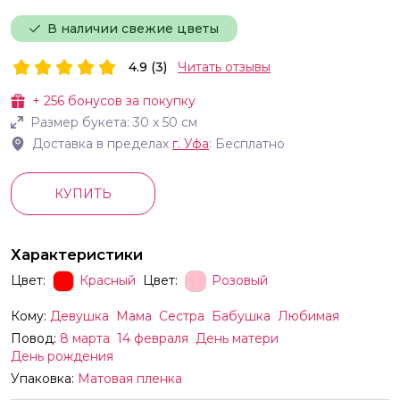
В наличии свежие цветы
4.9 (3)
Читать отзывы
+
256
бонусов за покупку
Размер букета:
30
х
50
см
Доставка в пределах
г.
Уфа
: Бесплатно
КУПИТЬ
Характеристики
Цвет:
Красный
Цвет:
Розовый
Кому:
Девушка
Мама
Сестра
Бабушка
Любимая
Повод:
8 марта
14 февраля
День матери
День рождения
Упаковка:
Матовая пленка